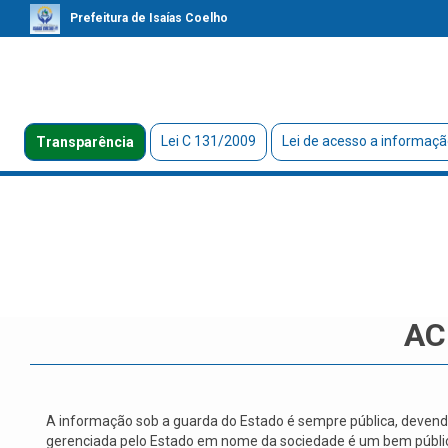
Prefeitura de Isaías Coelho
Lei C 131/2009
Lei de acesso a informaçã
Transparência
AC
A informação sob a guarda do Estado é sempre pública, devendo 
gerenciada pelo Estado em nome da sociedade é um bem públi