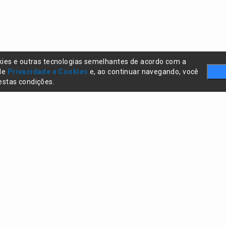
kies e outras tecnologias semelhantes de acordo com a
 de
Privacidade e Cookies
e, ao continuar navegando, você
stas condições.