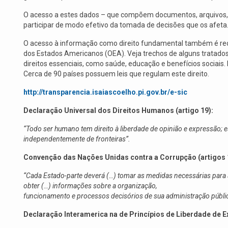
O acesso a estes dados – que compõem documentos, arquivos, e
participar de modo efetivo da tomada de decisões que os afeta
O acesso à informação como direito fundamental também é rec
dos Estados Americanos (OEA). Veja trechos de alguns tratado
direitos essenciais, como saúde, educação e benefícios sociais
Cerca de 90 países possuem leis que regulam este direito.
http://transparencia.isaiascoelho.pi.gov.br/e-sic
Declaração Universal dos Direitos Humanos (artigo 19):
“Todo ser humano tem direito à liberdade de opinião e expressão; est
independentemente de fronteiras”.
Convenção das Nações Unidas contra a Corrupção (artigos 1
“Cada Estado-parte deverá (…) tomar as medidas necessárias para
obter (…) informações sobre a organização,
funcionamento e processos decisórios de sua administração públic
Declaração Interamerica na de Princípios de Liberdade de E