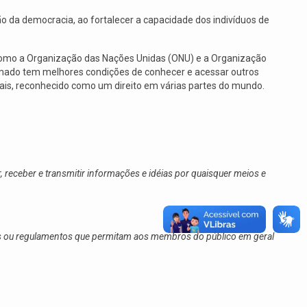
 da democracia, ao fortalecer a capacidade dos indivíduos de
como a Organização das Nações Unidas (ONU) e a Organização
rmado tem melhores condições de conhecer e acessar outros
mais, reconhecido como um direito em várias partes do mundo.
ar, receber e transmitir informações e idéias por quaisquer meios e
os ou regulamentos que permitam aos membros do público em geral