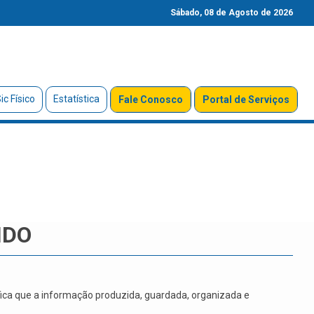
Sábado, 08 de Agosto de 2026
ic Físico
Estatística
Fale Conosco
Portal de Serviços
NDO
ifica que a informação produzida, guardada, organizada e