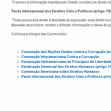
“O acesso à informação mantida pelo Estado constitui um direito fu
Pacto Internacional dos Direitos Civis e Políticos (artigo 19)
“Toda pessoa terá direito à liberdade de expressão; esse direito incl
liberdade de procurar, receber e difundir informações e ideias de q
Conheça a íntegra das Convenções:
Convenção das Nações Unidas contra a Corrupção (art
Convenção Interamericana Contra a Corrupção
Declaração Interamericana de Princípios de Liberdade
Declaração Universal dos Direitos Humanos (artigo 1
Convenção Americana sobre Direitos Humanos
Pacto Internacional dos Direitos Civis e Políticos (art