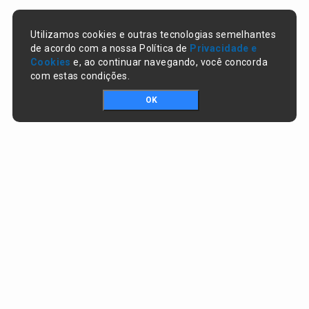
Utilizamos cookies e outras tecnologias semelhantes
de acordo com a nossa Política de
Privacidade e
Cookies
e, ao continuar navegando, você concorda
com estas condições.
OK
Portal da transparência © Copyright. Todos os direitos reservados