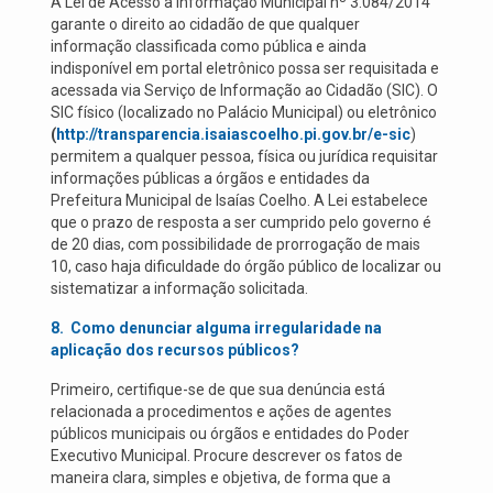
A Lei de Acesso à Informação Municipal nº 3.084/2014
garante o direito ao cidadão de que qualquer
informação classificada como pública e ainda
indisponível em portal eletrônico possa ser requisitada e
acessada via Serviço de Informação ao Cidadão (SIC). O
SIC físico (localizado no Palácio Municipal) ou eletrônico
(
http://transparencia.isaiascoelho.pi.gov.br/e-sic
)
permitem a qualquer pessoa, física ou jurídica requisitar
informações públicas a órgãos e entidades da
Prefeitura Municipal de Isaías Coelho. A Lei estabelece
que o prazo de resposta a ser cumprido pelo governo é
de 20 dias, com possibilidade de prorrogação de mais
10, caso haja dificuldade do órgão público de localizar ou
sistematizar a informação solicitada.
8.
Como denunciar alguma irregularidade na
aplicação dos recursos públicos?
Primeiro, certifique-se de que sua denúncia está
relacionada a procedimentos e ações de agentes
públicos municipais ou órgãos e entidades do Poder
Executivo Municipal. Procure descrever os fatos de
maneira clara, simples e objetiva, de forma que a