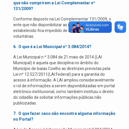
que não cumprirem a Lei Complementar nº
131/2009?
Conforme disposto na Lei Complementar 131/2009, o
ente que não disponibilizar as informações no prazo
estabelecido fica impedido de receber transferências
voluntárias.
6.
O que é a L
ei Municipal nº 3.084/2014?
A Lei Municipal n º 3.084 de 21 maio de 2014 (LAI
Municipal) é aquela que disciplina no âmbito do
Município de Isaías Coelho as diretrizes previstas pela
Lei nº 12.527/2011(LAI Federal) para a garantia do
acesso à informação. A LAI ampliou consideravelmente
o rol de informações a serem disponibilizadas em portal
eletrônico institucional, como também instituiu o direito
do cidadão de solicitar informações públicas não
publicizadas.
7.
O que fazer caso não encontre alguma informação
no Portal?