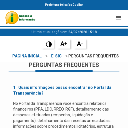
Prefeitura de Isaías Coelho
Última atualização em 24/07/2026 15:18
A+
A-
PÁGINA INICIAL
»
E-SIC
» PERGUNTAS FREQUENTES
PERGUNTAS FREQUENTES
1.
Quais informações posso encontrar no Portal da
Transparência?
No Portal da Transparência você encontra relatórios
financeiros (PPA, LDO, RREO, RGF), detalhamento das
despesas efetuadas (empenho, liquidação e
pagamento), detalhamento das receitas arrecadadas,
informações sobre procedimentos licitatórios, estrutura