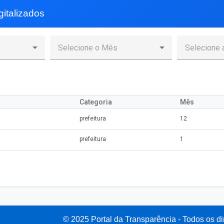
italizados
Categoria
Mês
prefeitura
12
prefeitura
1
© 2025 Portal da Transparência - Todos os di