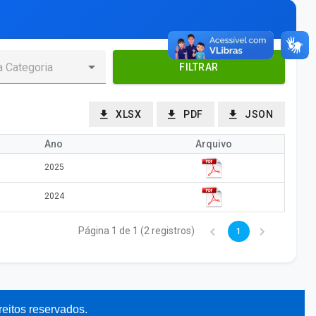
FILTRAR
XLSX
PDF
JSON
Ano
Arquivo
2025
2024
Página 1 de 1 (2 registros)
1
reitos reservados.