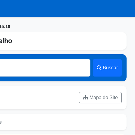
15:18
elho
Buscar
Mapa do Site
s