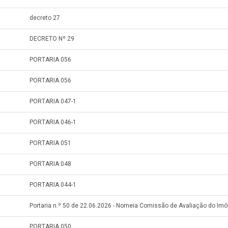
decreto 27
DECRETO Nº 29
PORTARIA 056
PORTARIA 056
PORTARIA 047-1
PORTARIA 046-1
PORTARIA 051
PORTARIA 048
PORTARIA 044-1
Portaria n.º 50 de 22.06.2026 - Nomeia Comissão de Avaliação do Imó
PORTARIA 050