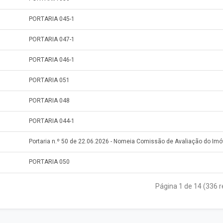
PORTARIA 045-1
PORTARIA 047-1
PORTARIA 046-1
PORTARIA 051
PORTARIA 048
PORTARIA 044-1
Portaria n.º 50 de 22.06.2026 - Nomeia Comissão de Avaliação do Imó
PORTARIA 050
Página 1 de 14 (336 r